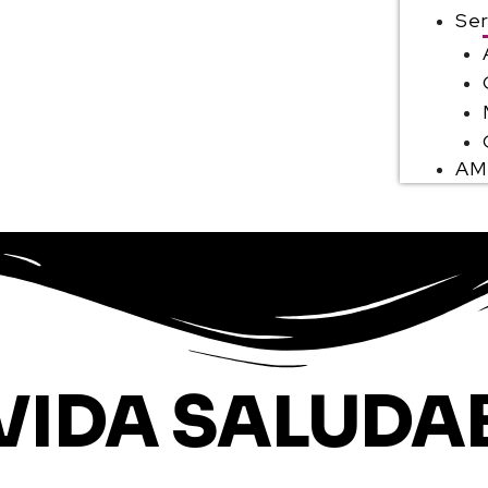
Ser
AM
 VIDA SALUDA