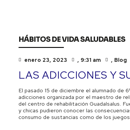
HÁBITOS DE VIDA SALUDABLES
enero 23, 2023
,
9:31 am
,
Blog
LAS ADICCIONES Y 
El pasado 15 de diciembre el alumnado de 6º
adicciones organizada por el maestro de reli
del centro de rehabilitación Guadalsalus. Fu
y chicas pudieron conocer las consecuencia
consumo de sustancias como de los juegos o