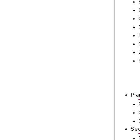
Pla
Sec