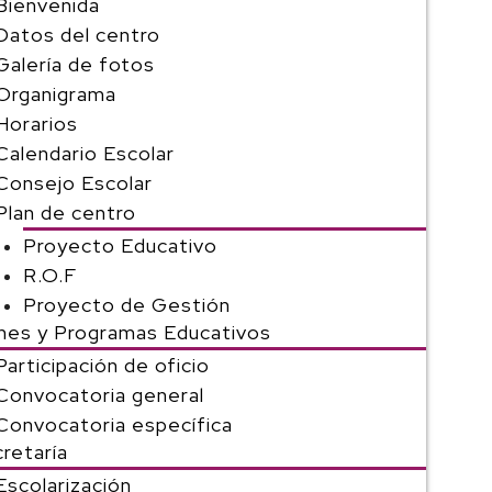
Bienvenida
Datos del centro
Galería de fotos
Organigrama
Horarios
Calendario Escolar
Consejo Escolar
Plan de centro
Proyecto Educativo
R.O.F
Proyecto de Gestión
nes y Programas Educativos
Participación de oficio
Convocatoria general
Convocatoria específica
retaría
Escolarización