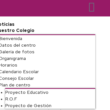
ticias
uestro Colegio
Bienvenida
Datos del centro
Galería de fotos
Organigrama
Horarios
Calendario Escolar
Consejo Escolar
Plan de centro
Proyecto Educativo
R.O.F
Proyecto de Gestión