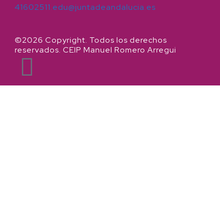
41602511.edu@juntadeandalucia.es
©2026 Copyright. Todos los derechos
reservados. CEIP Manuel Romero Arregui