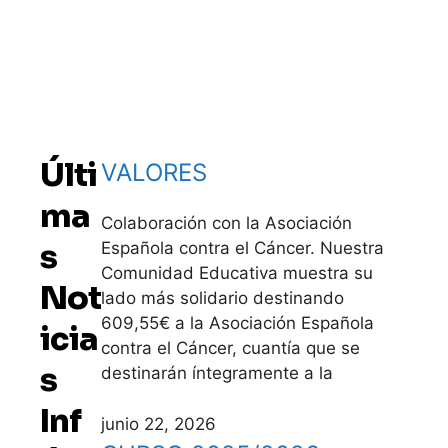
Últi
VALORES
ma
Colaboración con la Asociación
s
Española contra el Cáncer. Nuestra
Comunidad Educativa muestra su
Not
lado más solidario destinando
609,55€ a la Asociación Española
icia
contra el Cáncer, cuantía que se
s
destinarán íntegramente a la
Inf
junio 22, 2026