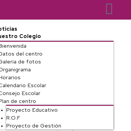
ticias
uestro Colegio
Bienvenida
Datos del centro
Galería de fotos
Organigrama
Horarios
Calendario Escolar
Consejo Escolar
Plan de centro
Proyecto Educativo
R.O.F
Proyecto de Gestión