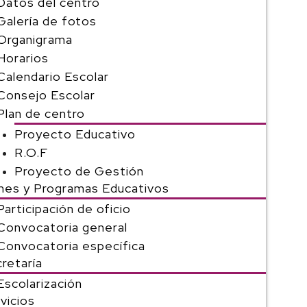
Datos del centro
Galería de fotos
Organigrama
Horarios
Calendario Escolar
Consejo Escolar
Plan de centro
Proyecto Educativo
R.O.F
Proyecto de Gestión
nes y Programas Educativos
Participación de oficio
Convocatoria general
Convocatoria específica
retaría
Escolarización
vicios