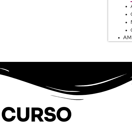
AM
E CURSO