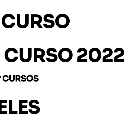
E CURSO
E CURSO 2022
º CURSOS
ELES