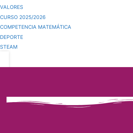
VALORES
CURSO 2025/2026
COMPETENCIA MATEMÁTICA
DEPORTE
STEAM