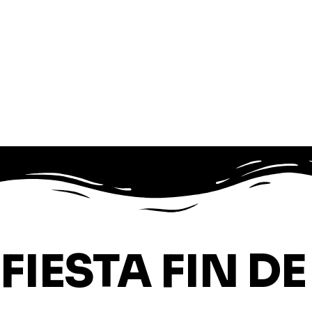
FIESTA FIN D