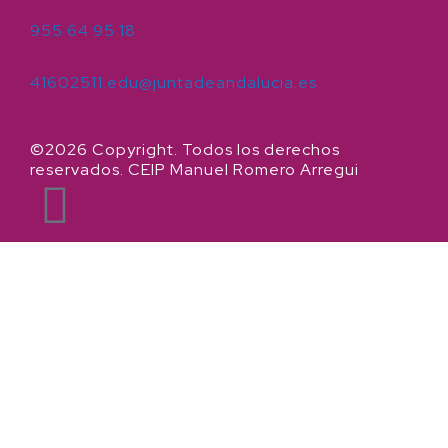
955 64 95 18
41602511.edu@juntadeandalucia.es
©2026 Copyright. Todos los derechos
reservados. CEIP Manuel Romero Arregui