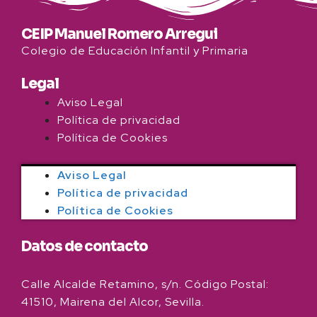
CEIP Manuel Romero Arregui
Colegio de Educación Infantil y Primaria
Legal
Aviso Legal
Política de privacidad
Política de Cookies
Aviso Legal
Política de privacidad
Política de Cookies
Datos de contacto
Calle Alcalde Retamino, s/n. Código Postal:
41510, Mairena del Alcor, Sevilla.