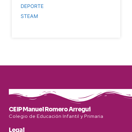
DEPORTE
STEAM
CEIP Manuel Romero Arregui
Colegio de Educación Infantil y Primaria
Legal