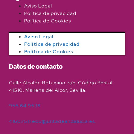
Aviso Legal
Política de privacidad
Política de Cookies
Aviso Legal
Política de privacidad
Política de Cookies
Datos de contacto
Calle Alcalde Retamino, s/n. Código Postal:
41510, Mairena del Alcor, Sevilla.
955 64 95 18
41602511.edu@juntadeandalucia.es