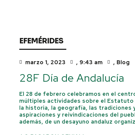
EFEMÉRIDES
marzo 1, 2023
,
9:43 am
,
Blog
28F Día de Andalucía
El 28 de febrero celebramos en el centro
múltiples actividades sobre el Estatuto
la historia, la geografía, las tradiciones
aspiraciones y reivindicaciones del pue
además, de un desayuno andaluz organi