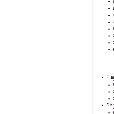
Pla
Sec