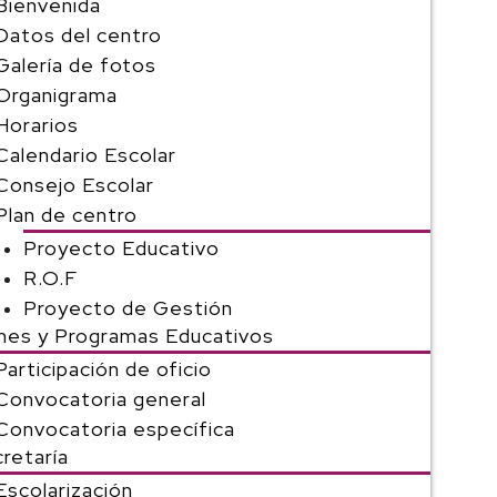
Bienvenida
Datos del centro
Galería de fotos
Organigrama
Horarios
Calendario Escolar
Consejo Escolar
Plan de centro
Proyecto Educativo
R.O.F
Proyecto de Gestión
nes y Programas Educativos
Participación de oficio
Convocatoria general
Convocatoria específica
retaría
Escolarización