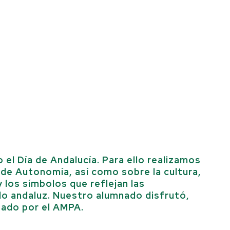
 el Día de Andalucía. Para ello realizamos
 de Autonomía, así como sobre la cultura,
 y los símbolos que reflejan las
blo andaluz. Nuestro alumnado disfrutó,
zado por el AMPA.