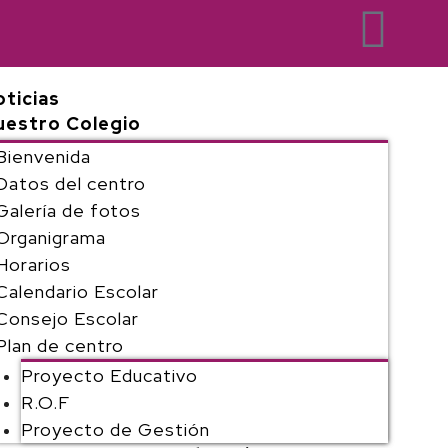
ticias
uestro Colegio
Bienvenida
Datos del centro
Galería de fotos
Organigrama
Horarios
Calendario Escolar
Consejo Escolar
Plan de centro
Proyecto Educativo
R.O.F
Proyecto de Gestión