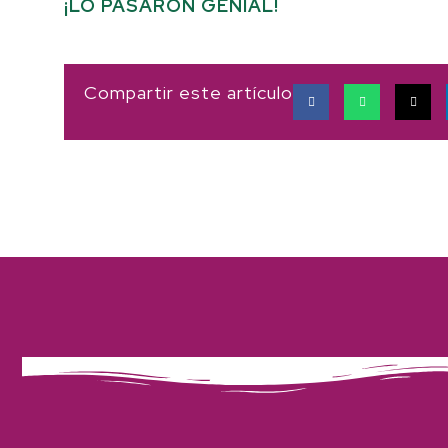
¡LO PASARON GENIAL!
Compartir este artículo