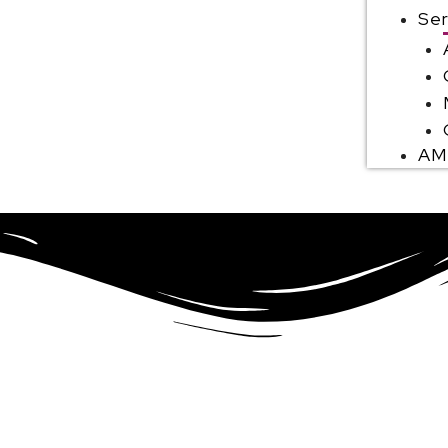
Ser
AM