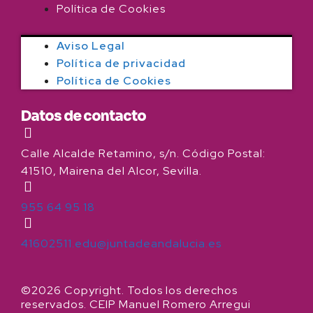
Política de Cookies
Aviso Legal
Política de privacidad
Política de Cookies
Datos de contacto
Calle Alcalde Retamino, s/n. Código Postal:
41510, Mairena del Alcor, Sevilla.
955 64 95 18
41602511.edu@juntadeandalucia.es
©2026 Copyright. Todos los derechos
reservados. CEIP Manuel Romero Arregui