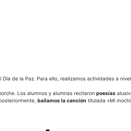
Día de la Paz. Para ello, realizamos actividades a nive
porche. Los alumnos y alumnas recitaron
poesías
alusiv
 posteriormente,
bailamos la canción
titulada «Mi mochi