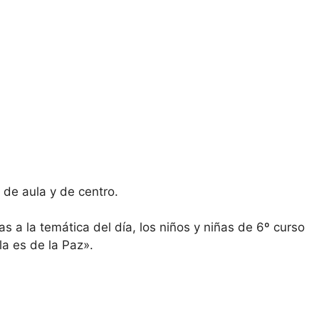
l de aula y de centro.
as a la temática del día, los niños y niñas de 6º curso
la es de la Paz».