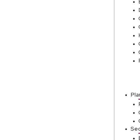
Pla
Sec