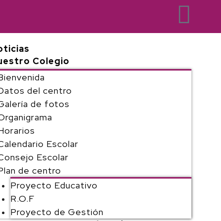
ticias
uestro Colegio
Bienvenida
Datos del centro
Galería de fotos
Organigrama
Horarios
Calendario Escolar
Consejo Escolar
Plan de centro
Proyecto Educativo
R.O.F
Proyecto de Gestión