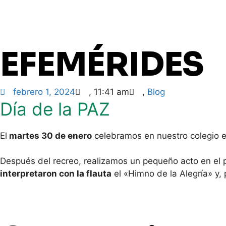
EFEMÉRIDES
febrero 1, 2024
,
11:41 am
,
Blog
Día de la PAZ
El
martes 30 de enero
celebramos en nuestro colegio el 
Después del recreo, realizamos un pequeño acto en el 
interpretaron con la flauta
el «Himno de la Alegría» y,