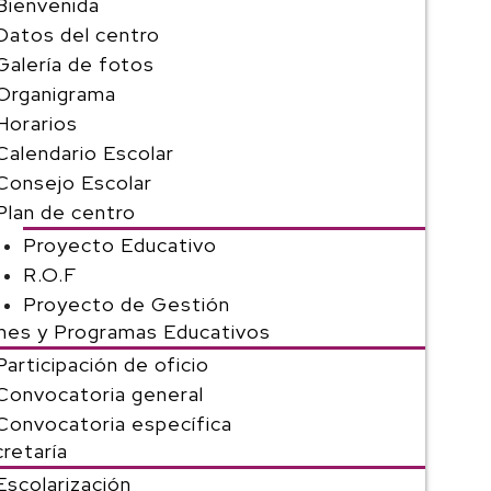
Bienvenida
Datos del centro
Galería de fotos
Organigrama
Horarios
Calendario Escolar
Consejo Escolar
Plan de centro
Proyecto Educativo
R.O.F
Proyecto de Gestión
nes y Programas Educativos
Participación de oficio
Convocatoria general
Convocatoria específica
retaría
Escolarización