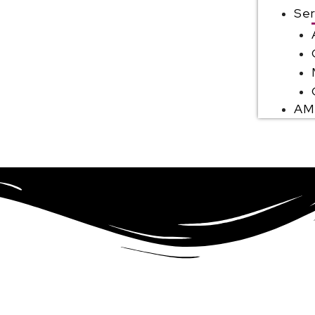
Ser
AM