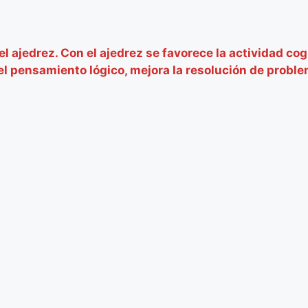
el ajedrez. Con el ajedrez se favorece la actividad c
l pensamiento lógico, mejora la resolución de problem