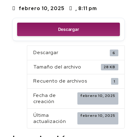
febrero 10, 2025
,
8:11 pm
Descargar
Descargar
6
Tamaño del archivo
28 KB
Recuento de archivos
1
Fecha de
febrero 10, 2025
creación
Última
febrero 10, 2025
actualización