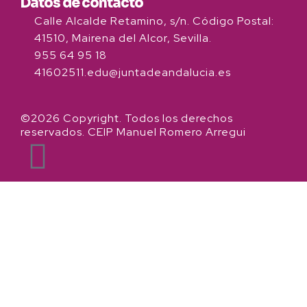
Datos de contacto
Calle Alcalde Retamino, s/n. Código Postal:
41510, Mairena del Alcor, Sevilla.
955 64 95 18
41602511.edu@juntadeandalucia.es
©2026 Copyright. Todos los derechos
reservados. CEIP Manuel Romero Arregui