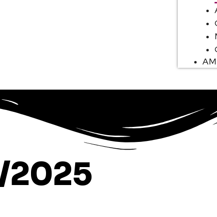
AM
/2025