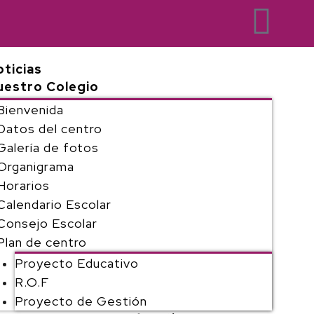
ticias
uestro Colegio
Bienvenida
Datos del centro
Galería de fotos
Organigrama
Horarios
Calendario Escolar
Consejo Escolar
Plan de centro
Proyecto Educativo
R.O.F
Proyecto de Gestión