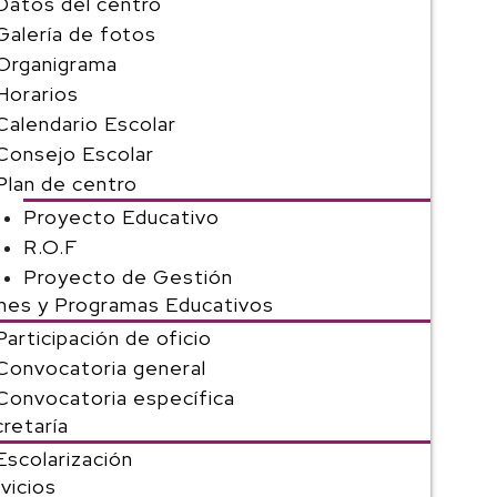
Datos del centro
Galería de fotos
Organigrama
Horarios
Calendario Escolar
Consejo Escolar
Plan de centro
Proyecto Educativo
R.O.F
Proyecto de Gestión
nes y Programas Educativos
Participación de oficio
Convocatoria general
Convocatoria específica
retaría
Escolarización
vicios