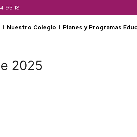
4 95 18
s
Nuestro Colegio
Planes y Programas Educ
de 2025